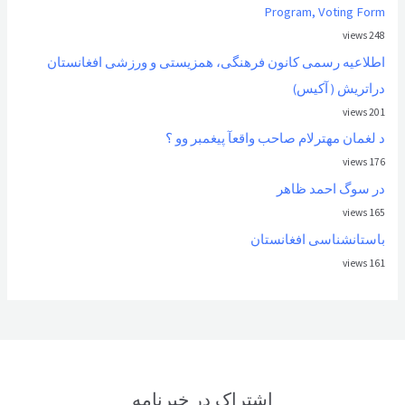
Program, Voting Form
248 views
اطلاعیه رسمی کانون فرهنگی، همزیستی و ورزشی افغانستان
دراتریش ( آکیس)
201 views
د لغمان مهترلام صاحب واقعآ پیغمبر وو ؟
176 views
در سوگ احمد ظاهر
165 views
باستانشناسی افغانستان
161 views
اشتراک در خبرنامه