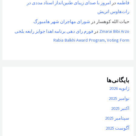
فاطمه
در
امروز با صدای زیبای طنین‌انداز استاد مددی در
رات‌هاوس اتریش
حیات الله کوهسار
در
شورای مهاجران شهر هامبورگ
Zmarai Bibi Arzo
در
فورم رای دهی برنامه اهدا جوایز رابعه بلخی
Rabia Balkhi Award Program, Voting Form
بایگانی‌ها
ژانویه 2026
نوامبر 2025
اکتبر 2025
سپتامبر 2025
آگوست 2025