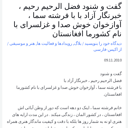
گفت و شنود فضل الرحیم رحیم ،
خبرنگار آزاد با با فرشته سما ،
آوازخوان خوش صدا و غزلسرای با
نام کشورما افغانستان
دیدگاه‌ خود را بنویسید
/
بلاگ
,
رویدادها و فعالیت ها
,
هنر و موسیقی
/
از
اکیس-فارسی
09.11.2010
گفت و شنود
فضل الرحیم رحیم ، خبرنگار آزاد با
با فرشته سما ، آوازخوان خوش صدا و غزلسرای با نام کشورما
افغانستان.
خانم فرشته سما ، اینک دو دهه است که دور از وطن آبائی اش
افغانستان ، در کشور المان ، زندگی میکند . در این مدت ارایه های
هنری او نه به شمار روز ها بلکه با دقت و کیفیت ماندگار هنری همراه