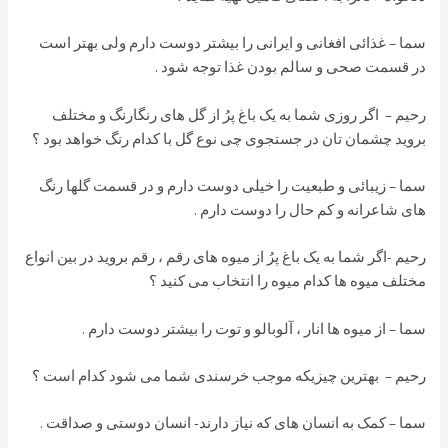
سما – غذائی افغانی و ایرانی را بیشتر دوست دارم ولی بهتر است
در قسمت صحی و سالم بودن غذا توجه شود .
رحیم – اگر روزی شما به یک باغ پرُ از گل های رنگارنگ و مختلف
بروید چشمان تان در جستجوی چی نوع گل با کدام رنگ خواهد بود ؟
سما – زیبائی و طبعیت را خیلی دوست دارم و در قسمت گلها رنگ
های شاعرانه و کم حال را دوست دارم .
رحیم -اگر شما به یک باغ پرُ از میوه های رقم ، رقم بروید در بین انواع
مختلف میوه ها کدام میوه را انتخاب می کنید ؟
سما – از میوه ها انار ، آلوبالو و توت را بیشتر دوست دارم .
رحیم – بهترین چیزیکه موجب خرسندی شما می شود کدام است ؟
سما – کمک به انسان های که نیاز دارند- انسان دوستی و صداقت .