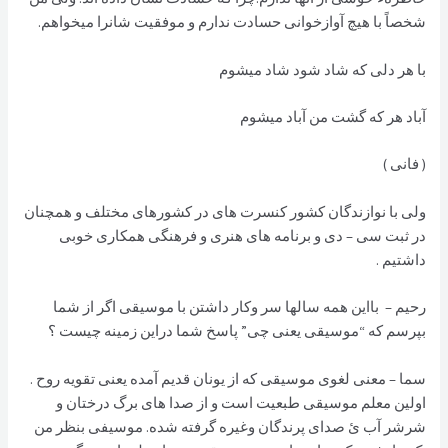
شخصاً با هیچ آوازخوانی حسادت ندارم و موفقیت شانرا میخواهم.
با هر دلی که شاد شود شاد میشوم
آباد هر که گشت من آباد میشوم
( فانی )
ولی با نوازندگان کشور کنسرت های در کشورهای مختلف و همچنان
در ثبت سی – دی و برنامه های هنری و فرهنگی همکاری خوبی
داشتیم .
رحیم – بااین همه سالها سر وکار داشتن با موسیقی اگر از شما
بپرسم که “موسیقی یعنی چی” پاسخ شما دراین زمینه چیست ؟
سما – معنی لغوی موسیقی که از یونان قدیم آمده یعنی تقویه روح .
اولین معلم موسیقی طبعیت است و از صدا های برگ درختان و
شرشر آب ئ صدای پرندگان وغیره گرفته شده. موسیفی بنظر من