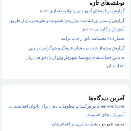
نوشته‌های تازه
گزارش برنامه‌های آموزشی و توانمندسازی AKIS
گزارش رسمی ورکشاپ «مبارزه با خشونت و تقویت زنان از طریق
آموزش و کاریابی» – لینز
شماره 76 فصلنامه بانو از چاپ برامد
گزارش ویژه از شب درخشان فرهنگ و هم‌گرایی در وین
به پاسِ حمایت‌های پیوستهٔ شهردار وین از دادخواهی زنان
افغانستان،
آخرین دیدگاه‌ها
zimerovertover
در
ورکشاپ معلومات دهی برای بانوان افغانستان،
آموزش بجای خشونت
محمد عمر
در
پیشینه چادری در افغانستان