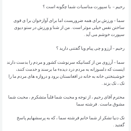
رحیم – با سپورت مناسبات شما چگونه است ؟
سما – ورزش برای همه ضروریست اما برای آوازخوان برا ی قوی
ساختن نفس خیلی موثر است . من از شنا و ورزش در ستو دیوی
سپورت خوشم می آید .
رحیم – آرزو و چی پیام ویا گفتنی دارید ؟
سما – آرزوی من از کسانیکه سرنوشت کشور و مردم را بدست دارند
اینست که دلسوزانه به مردم درد دیدهء ما برسند و خدمت کنند،
خوشبتختی خانه به خانه در افغانستان برود و دروازه های مردم ما را
تک ، تک بزند .
محترم آقای رحیم ، از توجه و محبت شما قلباً متشکرم ، محبت شما
مشوق ماست . فرشته سما
تک دنیا تشکر از شما خانم فرشته سما ، که به پرسشهایم پاسخ
گفتید .