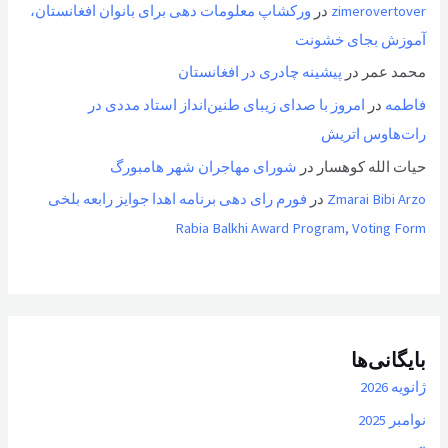
zimerovertover
در
ورکشاپ معلومات دهی برای بانوان افغانستان،
آموزش بجای خشونت
محمد عمر
در
پیشینه چادری در افغانستان
فاطمه
در
امروز با صدای زیبای طنین‌انداز استاد مددی در
رات‌هاوس اتریش
حیات الله کوهسار
در
شورای مهاجران شهر هامبورگ
Zmarai Bibi Arzo
در
فورم رای دهی برنامه اهدا جوایز رابعه بلخی
Rabia Balkhi Award Program, Voting Form
بایگانی‌ها
ژانویه 2026
نوامبر 2025