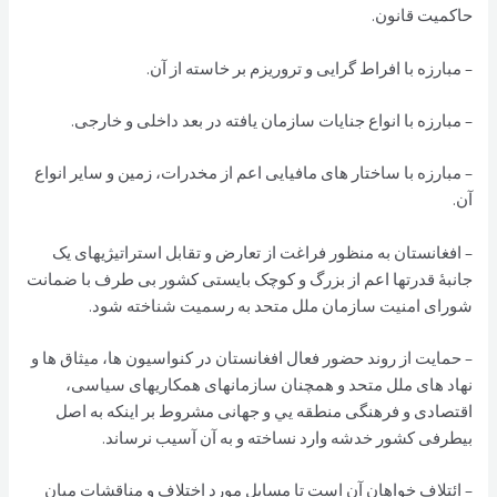
حاكميت قانون.
– مبارزه با افراط گرایی و تروریزم بر خاسته از آن.
– مبارزه با انواع جنایات سازمان یافته در بعد داخلی و خارجی.
– مبارزه با ساختار های مافیایی اعم از مخدرات، زمین و سایر انواع
آن.
– افغانستان به منظور فراغت از تعارض و تقابل استراتیژیهای یک
جانبۀ قدرتها اعم از بزرگ و کوچک بایستی کشور بی طرف با ضمانت
شورای امنیت سازمان ملل متحد به رسمیت شناخته شود.
– حمایت از روند حضور فعال افغانستان در کنواسیون ها، میثاق ها و
نهاد های ملل متحد و همچنان سازمانهای همکاریهای سیاسی،
اقتصادی و فرهنگی منطقه يي و جهانی مشروط بر اینکه به اصل
بیطرفی كشور خدشه وارد نساخته و به آن آسیب نرساند.
– ائتلاف خواهان آن است تا مسايل مورد اختلاف و مناقشات ميان