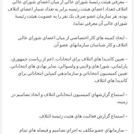
– معرفي هيئت رئيسۀ شوراي عالي از ميان اعضاي شوراي عالي
ائتلاف (تعداد اعضاي هيئت رئيسه برابر به تعداد شمار اعضاي ائتلاف
بوده، هر سازمان عضو صرف يك نفر را به عضويت هيئت رئيسۀ
شوراي عالي آن معرفي نمايد).
– ايجاد كميته هاي كار اختصاصي از ميان اعضاي شوراي عالي
ائتلاف و كار شناسان سازمانهاي عضو آن.
– تعيين كانديدا هاي ائتلاف براي انتخابات، اعم از رياست جمهوري،
پارلماني، شورا هاي ولايتي و ولسوالي، ساير نهادي هاي انتخاباتي.
تعيين كميسيون انتخاباتي و سازماندهي كمپاين انتخاباتي براي
كانديدا هاي اتئلاف.
– استماع گزارشهاي كميسيون انتخاباتي ائتلاف و اتخاذ تصاميم در
زمينه.
– استماع گزارش فعاليت هاي هئيت رئيسة ائتلاف.
– سازمانهاي عضو مكلف به اجراي تصاميم و فيصله هاي تمام