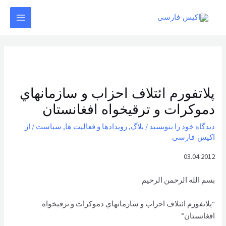
رش
ه
MAIN
حتوا
MENU
پلاتفورم ائتلاف احزاب و سازمانهاي
دموكرات و ترقیخواه افغانستان
دیدگاه‌ خود را بنویسید
/
بلاگ
,
رویدادها و فعالیت ها
,
سیاست
/ از
اکیس-فارسی
03.04.2012
بسم الله الرحمن الرحیم
“پلاتفورم ائتلاف احزاب و سازمانهاي دموكرات و ترقیخواه
افغانستان”