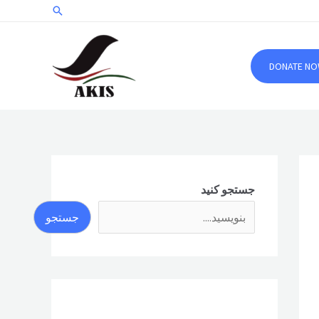
جستجو
DONATE N
جستجو کنید
جستجو