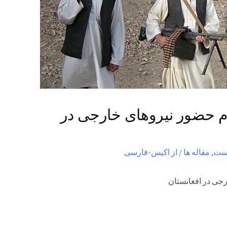
وم حضور نیروهای خارجی در
ست
,
مقاله ها
/ از
اکیس-فارسی
رجی در افغانستان