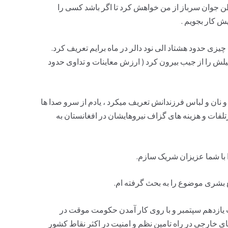
ن جوان سرباز از من خواهش کرد تا اگر باشد کسی را
 کار بجویم .
یزی حدود هشتاد الی نود دالر در ماه برایم تعریف کرد.
 را از جیب بیرون کرد ( ارزش معاینات و تداوی حدود
و نان و لباس فرزندانش تعریف میکرد ، یادم از سرو صدا ها
تلفات و هزینه های گزاف نیروهایشان در افغانستان به
 با شما عزیزان شریک سازم.
 بشری موضوع را به بحث گرفته ام.
ت یازدهم سپتمبر و با روی کار آمدن حکومت موقت در
خارجی در راه تامین نظم و امنیت در اکثر نقاط کشور