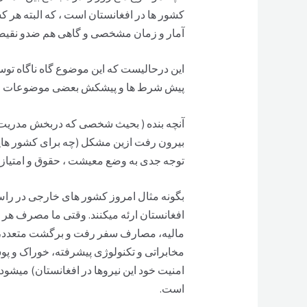
کشور ها در افغانستان است ، که البته هر 
آمار و زمان مشخصی و گاهی هم ضدو نقیضی از
این درحالیست که این موضوع گاه ناگاه توسط د
پیش شرط ها و پیشکش بعضی موضوعات مانند
آنچه بنده ( بحیث شخصی که دربخش مدریت وم
بیرون رفت ازین مشکل (چه برای کشور هایکه
توجه جدی به وضع معیشت ، حقوق و امتیازا
بگونه مثال امروز کشور های خارجی در راس 
افغانستان ارئه میکنند. وقتی ما مصرف هر 
مالیه، مصارف سفر رفت و برگشت متعدد، 
مخابراتی و تکنولوژی پیشرفته، خوراک و پ
امنیت خود این نیروها در افغانستان) میشود
است.