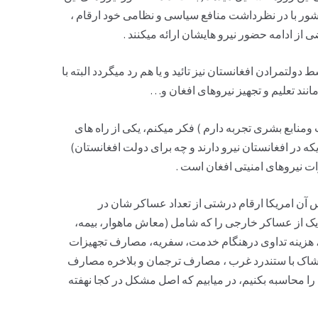
کشور با در نظرداشت منافع سیاسی و نظامی خود ارقام ،
 ادامه حضور نیرو هایشان ارا‌ئه میکنند .
ولتمرادن افغانستان نیز تائيد و یا هم رد میگردد البته با
 تعلیم و تجهیز نیروهای افغان و…
نابع بشری تجربه دارم ) فکر میکنم، یکی از راه های
 در افغانستان نیرو دارند و چه برای دولت افغانستان)
ت نیروهای امنیتی افغان است .
آن امریکا ارقام درشتی از تعداد عساکر شان در
یک از عساکر خارجی را که شامل (معاش ماهوار، بیمه،
هزینه تداوی درهنگام خدمت، سفریه، مصارف تجهیزات
وشاک با ستندرد غرب ، مصارف ترجمان و بلاخره مصارف
 را محاسبه بکنیم، در میابیم که اصل مشکل در کجا نهفته