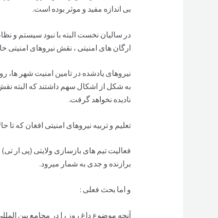
بی اندازه مفید و موثر بوده است.
در سالیان نخست البته با نبود سیستم و نظ
ارگان های امنیتی ، نقش نیروهای امنیتی خ
نیروهای یادشده در تامین امنیت شهر ها، رو
به شکل از اشکال سهم داشتند که البته نقش ب
نادیده نخواهد گرفت.
تعلیم و تربیه نیروهای امنیتی افغان که تا ح
فعالیت تیم های بازسازی ولایتی (پی ار تی) 
برازنده و جدی به شمار میرود.
و اما بحث فعلی :
آنچه موضوع داغ روز را در مجامع بین الملل