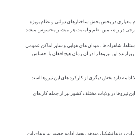
ام معیاری در بخش بخش ساختارهای دولتی و نظام بویژه
ارجی در راه تامین نظم و امنیت هر بییشتر محسوس میشد.
ستاها، شاهراه ها ، میدان های هوایی و سایر اماکن عمومی
رازنده این نیروها را در آن زمان هیج افغان با احساس
الا ادامه دارد بخش دیگری از کارکرد های این نیروها است.
این نیروها در ولایات مختلف کشور نیز از جمله کار های
ی این روزها تشکیل میدهد , بحث ادامه حضور نیرو های این