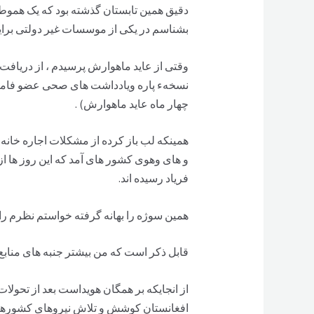
دقیق همین تابستان گذشته بود که یک هموط
بشناسم در یکی از موسسات غیر دولتی برایش
وقتی از عاید ماهوارش پرسیدم ، از دریافت چ
نسخهء پاره ویادداشت های صحی عضو فامیلش
چهار ماه عاید ماهوارش) .
همینکه لب باز کرده از مشکلات اجاره خانه 
و های وهوی کشور های آمد که این روز ها از
فریاد رسیده اند.
همین سوژه را بهانه گرفته خواستم نظرم را
قابل ذکر است که من بیشتر جنبه های منابع
از انجایکه بر همگان هویداست بعد از تحولا
افغانستان کوشش و تلاش نیروهای کشورهای 