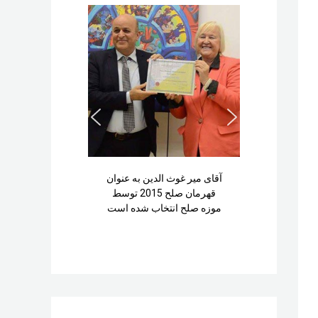
آقای میر غوث الدین به عنوان
قهرمان صلح 2015 توسط
موزه صلح انتخاب شده است