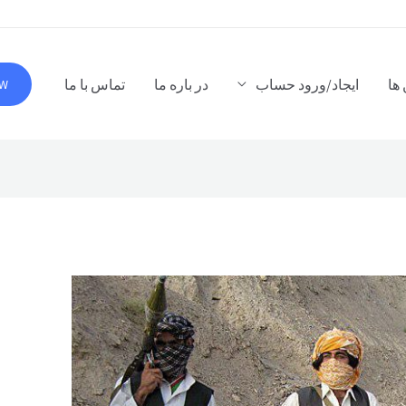
ها
ایجاد/ورود حساب
در باره ما
تماس با ما
OW