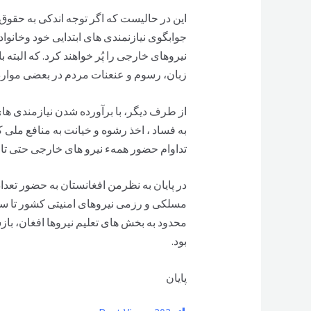
این در حالیست که اگر توجه اندکی به حقوق و 
جوابگوی نیازنمندی های ابتدایی خود وخانواد
نیروهای خارجی را پُر خواهند کرد. که البته 
زبان، رسوم و عنعنات مردم در بعضی موارد 
از طرف دیگر، با برآورده شدن نیازمندی ها
به فساد ، اخذ رشوه و خیانت به منافع ملی ک
تداوام حضور همهء نیرو های خارجی حتی تا سال ۲۰۱۴ نیز نخوا
در پایان به نظرمن افغانستان به حضور تعداد
مسلکی و رزمی نیروهای امنیتی کشور تا س
محدود به بخش های تعلیم نیروها افغان، با
بود.
پایان