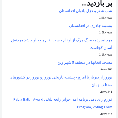
پر بازدید...
شب شعر و غزل بانوان افغانستان
1.8k views
پیشینه چادری در افغانستان
1.6k views
مرد نمیرد به مرگ مرگ از او نام جست ـ نام چو جاوید شد مردنش
آسان کجاست
1.1k views
مسجد افغانها در منطقه 5 شهر وین
365 views
نوروز از ديرباز تا امروز- پیشینه تاریخی نوروز و نوروز در کشورهای
مختلف جهان
341 views
فورم رای دهی برنامه اهدا جوایز رابعه بلخی Rabia Balkhi Award
Program, Voting Form
247 views