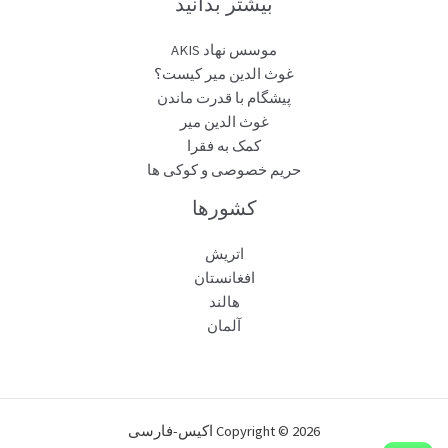
بیشتر بدانید
موسس نهاد AKIS
غوث الدین میر کیست؟
پیشگام با قدرت ماندن
غوث الدین میر
کمک به فقرا
حریم خصوصی و کوکی ها
کشورها
اتریش
افغانستان
هالند
آلمان
Copyright © 2026 اکیس-فارسی