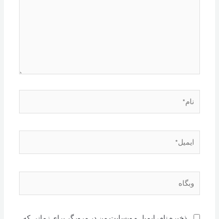
نام*
ایمیل*
وبگاه
ذخیره نام، ایمیل و وبسایت من در مرورگر برای زمانی که