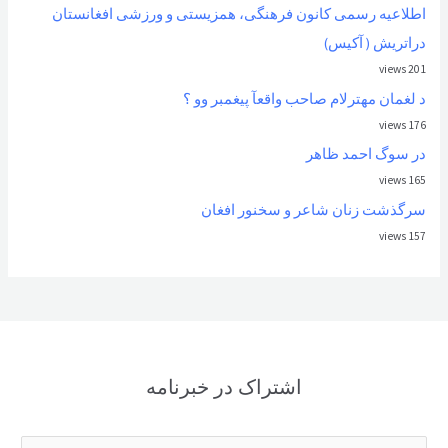
اطلاعیه رسمی کانون فرهنگی، همزیستی و ورزشی افغانستان
دراتریش ( آکیس)
201 views
د لغمان مهترلام صاحب واقعآ پیغمبر وو ؟
176 views
در سوگ احمد ظاهر
165 views
سرگذشت زنان شاعر و سخنور افغان
157 views
اشتراک در خبرنامه
E