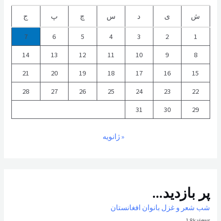
ش
ی
د
س
چ
پ
ج
7
6
5
4
3
2
1
14
13
12
11
10
9
8
21
20
19
18
17
16
15
28
27
26
25
24
23
22
31
30
29
« ژانویه
پر بازدید...
شب شعر و غزل بانوان افغانستان
1.8k views