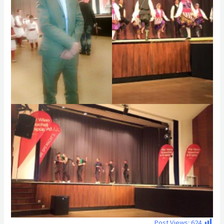
Post Views:
624