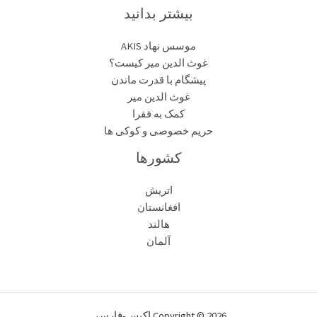
بیشتر بدانید
موسس نهاد AKIS
غوث الدین میر کیست؟
پیشگام با قدرت ماندن
غوث الدین میر
کمک به فقرا
حریم خصوصی و کوکی ها
کشورها
اتریش
افغانستان
هالند
آلمان
Copyright © 2026 اکیس-فارسی