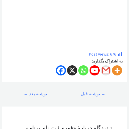
Post Views:
676
به اشتراک بگذارید
راهبری
→
نوشته قبل
نوشته بعد
←
نوشته
1 دیدگاه دربارهٔ «فورم ثبت نام برنامه