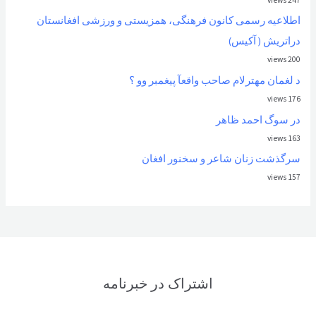
اطلاعیه رسمی کانون فرهنگی، همزیستی و ورزشی افغانستان
دراتریش ( آکیس)
200 views
د لغمان مهترلام صاحب واقعآ پیغمبر وو ؟
176 views
در سوگ احمد ظاهر
163 views
سرگذشت زنان شاعر و سخنور افغان
157 views
اشتراک در خبرنامه