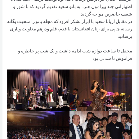
اظهاراتی چند پیرامون هنر، به بانو سعید تقدیم گردید که با شور و
شعف حاضرین مواجه گرديد.
در مقابل آريانا سعيد با ابراز تشکر افزود که مجله بانو را منحيث يگانه
رسانه چاپی برای زنان افغانستان با قدم- قلم ودرهم معاونت وياری
برسانيد!
محفل تا ساعت دوازه شب ادامه داشت و یک شب پر خاطره و
فراموش نا شدنی بود.