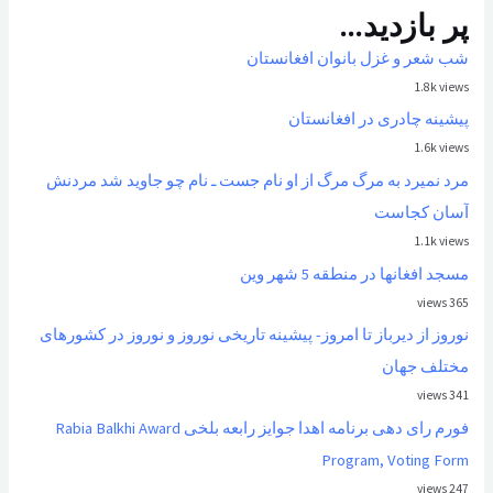
پر بازدید...
شب شعر و غزل بانوان افغانستان
1.8k views
پیشینه چادری در افغانستان
1.6k views
مرد نمیرد به مرگ مرگ از او نام جست ـ نام چو جاوید شد مردنش
آسان کجاست
1.1k views
مسجد افغانها در منطقه 5 شهر وین
365 views
نوروز از ديرباز تا امروز- پیشینه تاریخی نوروز و نوروز در کشورهای
مختلف جهان
341 views
فورم رای دهی برنامه اهدا جوایز رابعه بلخی Rabia Balkhi Award
Program, Voting Form
247 views