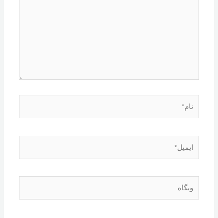
نام*
ایمیل*
وبگاه