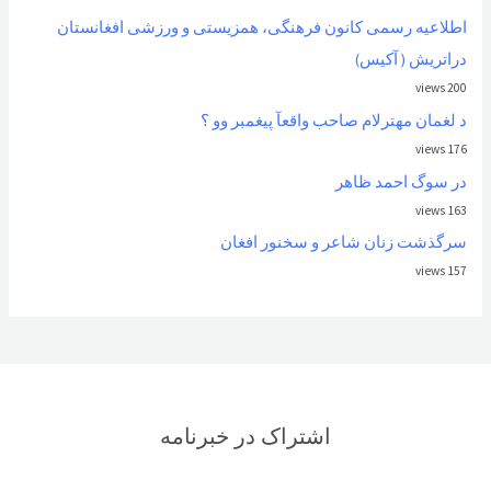
اطلاعیه رسمی کانون فرهنگی، همزیستی و ورزشی افغانستان
دراتریش ( آکیس)
200 views
د لغمان مهترلام صاحب واقعآ پیغمبر وو ؟
176 views
در سوگ احمد ظاهر
163 views
سرگذشت زنان شاعر و سخنور افغان
157 views
اشتراک در خبرنامه