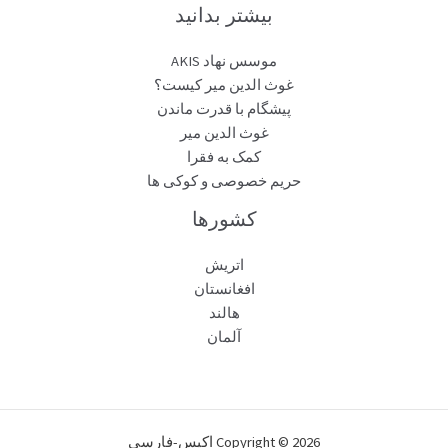
بیشتر بدانید
موسس نهاد AKIS
غوث الدین میر کیست؟
پیشگام با قدرت ماندن
غوث الدین میر
کمک به فقرا
حریم خصوصی و کوکی ها
کشورها
اتریش
افغانستان
هالند
آلمان
Copyright © 2026 اکیس-فارسی