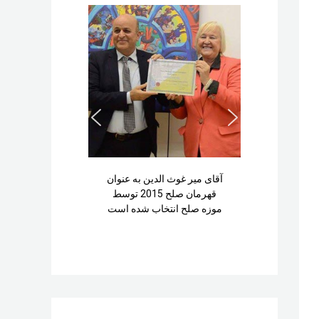
آقای میر غوث الدین به عنوان
قهرمان صلح 2015 توسط
موزه صلح انتخاب شده است