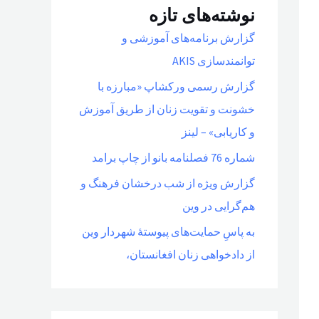
نوشته‌های تازه
گزارش برنامه‌های آموزشی و
توانمندسازی AKIS
گزارش رسمی ورکشاپ «مبارزه با
خشونت و تقویت زنان از طریق آموزش
و کاریابی» – لینز
شماره 76 فصلنامه بانو از چاپ برامد
گزارش ویژه از شب درخشان فرهنگ و
هم‌گرایی در وین
به پاسِ حمایت‌های پیوستهٔ شهردار وین
از دادخواهی زنان افغانستان،