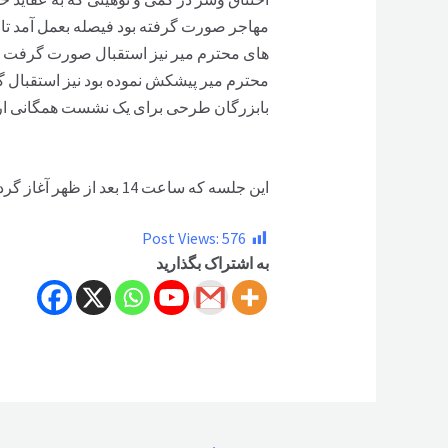
مهاجر صورت گرفته بود فیصله بعمل آمد تا منب
های محترم میر نیز استقبال صورت گرفت وه
محترم میر پیشکش نموده بود نیز استقبال گ
بابزرگان طرحی برای یک نشست همگانی ارا
این جلسه که ساعت 14 بعد از ظهر آغاز گردیده بود بساعت 20 شام به پایان رسید
Post Views:
576
به اشتراک بگذارید
راهبری