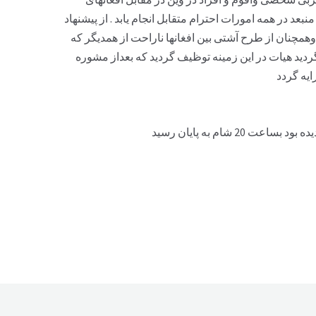
عد در همه امورات احترام متقابل انجام یابد . از پیشنهاد
مچنان از طرح آشتی بین افغانها ناراحت از همدیگر که
ردید هیات در این زمینه توظیف گردید که بعداز مشوره
یه گردد