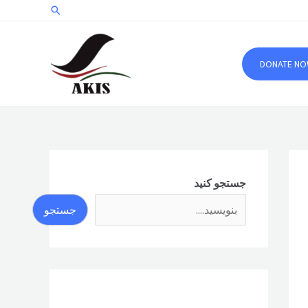
جستجو
DONATE N
جستجو کنید
جستجو