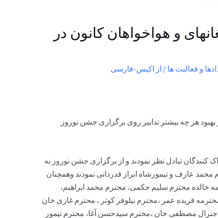
غانهای و هواخواهان کانون در
ادها و فعالیت ها
/ از
اکیس-فارسی
هبود هر چه بیشتر تدابیر روی برگزاری جشن نوروز
کنندگان تبادل نظر نمودند و از برگزاری جشن نوروز به
مد عارف و تیمورشاه ابراز قدردانی نمودند وهمچنان
 خالده محترم سلیم حکمی، محترم محمد ابراهیم،
حترمه فریده عمر ،محترم نیلوفر کوثر ، محترم غازی خان
جنرال مصطفی خان ،محترم سیدحسن آغا، محترم تیمور