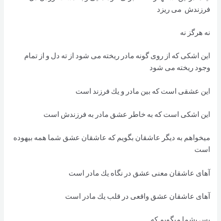
فرزندش می ريزد
نه هرگز نه
اين اشكی كه از روی گونه مادر ريخته می شود از ته دل و از تمام
وجود ريخته می شود
اين عشقی است كه بين مادر و يك فرزند است
اين اشكی است كه به خاطر عشق مادر به فرزندش است
میخواهم به دیگر عاشقان بگویم که عاشقان عشق شما همه بيهوده
است
آهای عاشقان معنی عشق در نگاه يك مادر است
آهای عاشقان عشق واقعی در قلب يك مادر است
پس بشما میگویم که