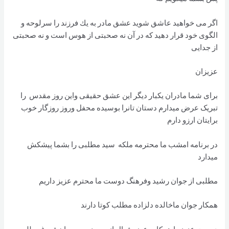
اگر می خواهيد عاشق شويد عشق مادر به يك فرزند را سرلوحه و
الگوی خود قرار دهيد كه در آن نه صحبتی از هوس است و نه صحبتی
از جدايی
عزیزان
برای شما مادران یکبار دیگر این عشق حقیقی واین روز مقدس را
تبریک عرض میدارم دستان تانرا بوسیده محفل وروز روزگار خوب
برایتان ارزو دارم
در برنامه امشب ما محترمه ملکه سید مطلبی را بشما پیشکش
میدارد
مطلبی از جوان رشید وفرهنگ دوست ما محترم عزیز داریم
همکار جوان ماخالده دلزاده مطلب کوتا دارند