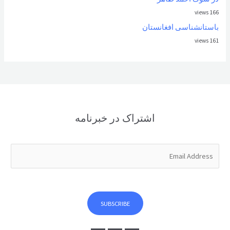
166 views
باستانشناسی افغانستان
161 views
اشتراک در خبرنامه
E
m
a
i
l
SUBSCRIBE
*