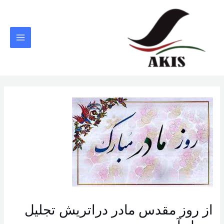
رش
ه
حتوا
MAIN
MENU
از روز مقدس مادر دراتریش تجلیل