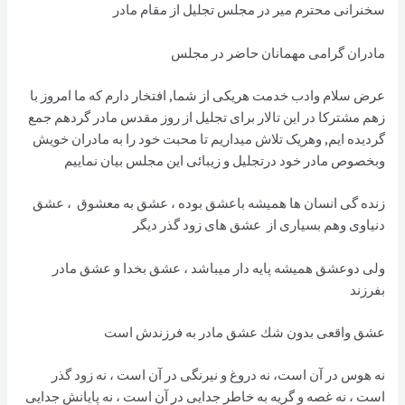
سخنرانی محترم میر در مجلس تجلیل از مقام مادر
مادران گرامی مهمانان حاضر در مجلس
عرض سلام وادب خدمت هریکی از شما, افتخار دارم که ما امروز با
زهم مشترکا در این تالار برای تجلیل از روز مقدس مادر گردهم جمع
گردیده ایم, وهریک تلاش میداریم تا محبت خود را به مادران خویش
وبخصوص مادر خود درتجلیل و زیبائی این مجلس بیان نماییم
زنده گی انسان ها همیشه باعشق بوده ، عشق به معشوق ، عشق
دنیاوی وهم بسیاری از عشق های زود گذر دیگر
ولی دوعشق همیشه پایه دار میباشد ، عشق بخدا و عشق مادر
بفرزند
عشق واقعی بدون شك عشق مادر به فرزندش است
نه هوس در آن است، نه دروغ و نيرنگی در آن است ، نه زود گذر
است ، نه غصه و گريه به خاطر جدايی در آن است ، نه پايانش جدايی