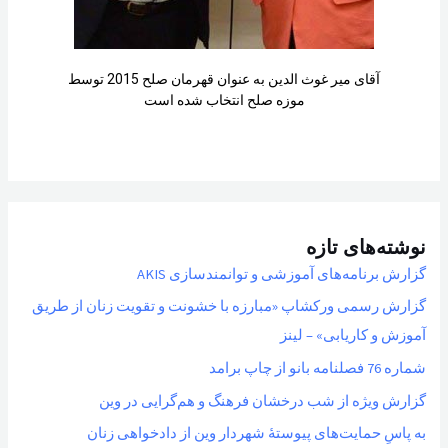
آقای میر غوث الدین به عنوان قهرمان صلح 2015 توسط
موزه صلح انتخاب شده است
نوشته‌های تازه
گزارش برنامه‌های آموزشی و توانمندسازی AKIS
گزارش رسمی ورکشاپ «مبارزه با خشونت و تقویت زنان از طریق
آموزش و کاریابی» – لینز
شماره 76 فصلنامه بانو از چاپ برامد
گزارش ویژه از شب درخشان فرهنگ و هم‌گرایی در وین
به پاسِ حمایت‌های پیوستهٔ شهردار وین از دادخواهی زنان