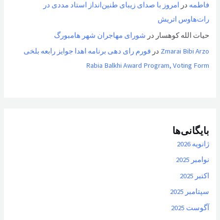
فاطمه
در
امروز با صدای زیبای طنین‌انداز استاد مددی در
رات‌هاوس اتریش
حیات الله کوهسار
در
شورای مهاجران شهر هامبورگ
Zmarai Bibi Arzo
در
فورم رای دهی برنامه اهدا جوایز رابعه بلخی
Rabia Balkhi Award Program, Voting Form
بایگانی‌ها
ژانویه 2026
نوامبر 2025
اکتبر 2025
سپتامبر 2025
آگوست 2025