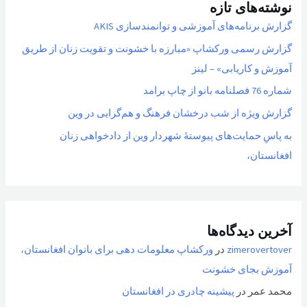
نوشته‌های تازه
گزارش برنامه‌های آموزشی و توانمندسازی AKIS
گزارش رسمی ورکشاپ «مبارزه با خشونت و تقویت زنان از طریق
آموزش و کاریابی» – لینز
شماره 76 فصلنامه بانو از چاپ برامد
گزارش ویژه از شب درخشان فرهنگ و هم‌گرایی در وین
به پاسِ حمایت‌های پیوستهٔ شهردار وین از دادخواهی زنان
افغانستان،
آخرین دیدگاه‌ها
zimerovertover
در
ورکشاپ معلومات دهی برای بانوان افغانستان،
آموزش بجای خشونت
محمد عمر
در
پیشینه چادری در افغانستان