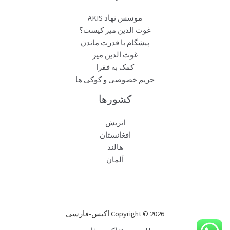
موسس نهاد AKIS
غوث الدین میر کیست؟
پیشگام با قدرت ماندن
غوث الدین میر
کمک به فقرا
حریم خصوصی و کوکی ها
کشورها
اتریش
افغانستان
هالند
آلمان
Copyright © 2026 اکیس-فارسی