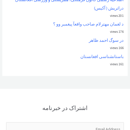
دراتریش ( آکیس)
201 views
د لغمان مهترلام صاحب واقعآ پیغمبر وو ؟
176 views
در سوگ احمد ظاهر
166 views
باستانشناسی افغانستان
161 views
اشتراک در خبرنامه
E