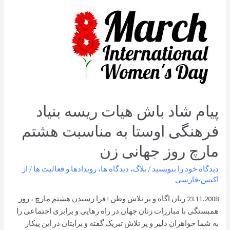
پیام شاد باش هیات ریسه بنیاد
فرهنگی اوستا به مناسبت هشتم
مارچ روز جهانی زن
دیدگاه‌ خود را بنویسید
/
بلاگ
،
دیدگاه ها
،
رویدادها و فعالیت ها
/ از
اکیس-فارسی
23.11.2008 زنان اگاه و پر تلاش وطن ! فرا رسیدن هشتم مارچ ، روز
همبستگی با مبارزات زنان جهان در راه رهایی و برابری اجتماعی را
به شما خواهران دلیر و پر تلاش تبریک گفته و برایتان در این پیکار