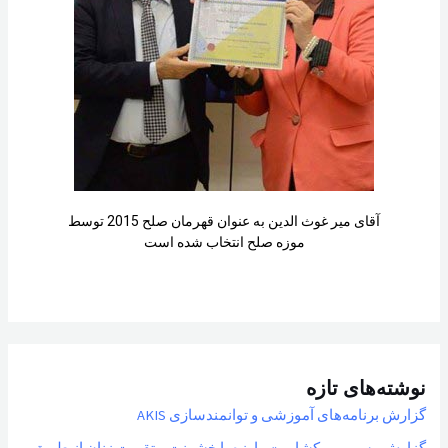
آقای میر غوث الدین به عنوان قهرمان صلح 2015 توسط
موزه صلح انتخاب شده است
نوشته‌های تازه
گزارش برنامه‌های آموزشی و توانمندسازی AKIS
گزارش رسمی ورکشاپ «مبارزه با خشونت و تقویت زنان از طریق