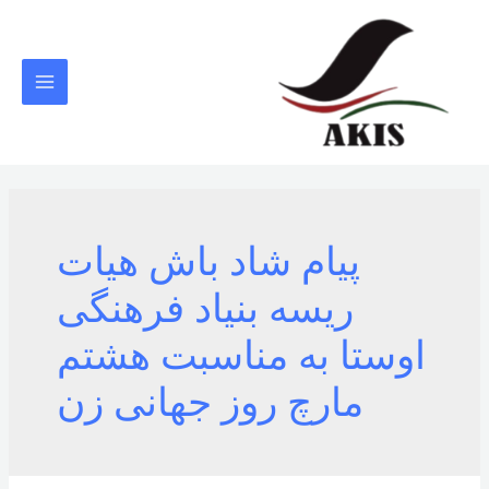
رش
ه
حتوا
MAIN
MENU
پیام شاد باش هیات
ریسه بنیاد فرهنگی
اوستا به مناسبت هشتم
مارچ روز جهانی زن