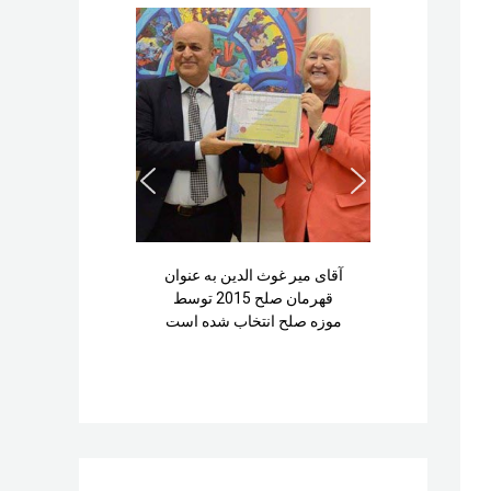
آقای میر غوث الدین به عنوان
قهرمان صلح 2015 توسط
موزه صلح انتخاب شده است