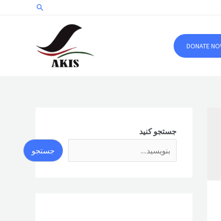
جستجو
DONATE N
جستجو کنید
جستجو