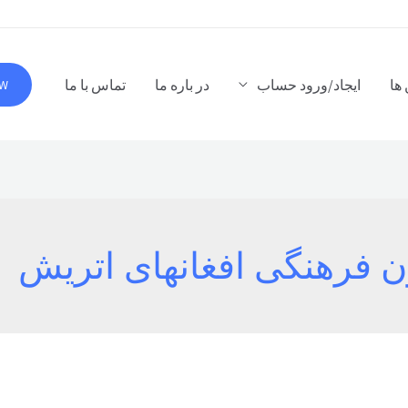
ها
ایجاد/ورود حساب
در باره ما
تماس با ما
OW
ن فرهنگی افغانهای اتریش