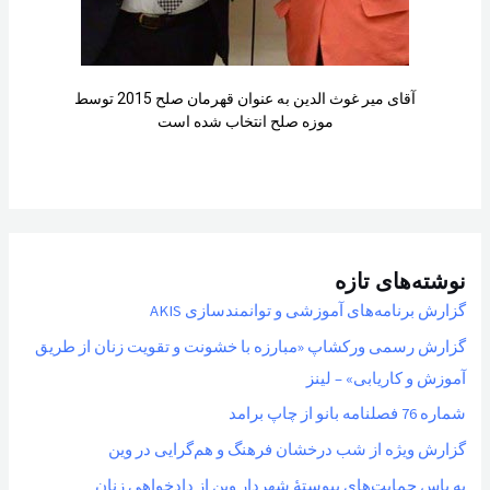
آقای میر غوث الدین به عنوان قهرمان صلح 2015 توسط
موزه صلح انتخاب شده است
نوشته‌های تازه
گزارش برنامه‌های آموزشی و توانمندسازی AKIS
گزارش رسمی ورکشاپ «مبارزه با خشونت و تقویت زنان از طریق
آموزش و کاریابی» – لینز
شماره 76 فصلنامه بانو از چاپ برامد
گزارش ویژه از شب درخشان فرهنگ و هم‌گرایی در وین
به پاسِ حمایت‌های پیوستهٔ شهردار وین از دادخواهی زنان