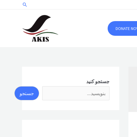
جستجو
DONATE N
جستجو کنید
جستجو