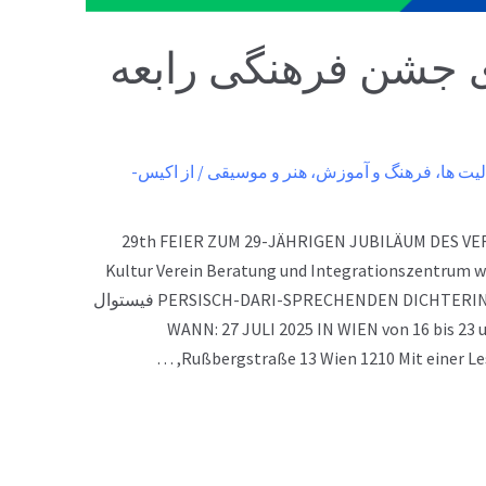
ی جشن فرهنگی رابعه
لیت ها
،
فرهنگ و آموزش
،
هنر و موسیقی
/ از
اکیس-
29th FEIER ZUM 29-JÄHRIGEN JUBILÄUM DES VER
Kultur Verein Beratung und Integrationszentrum
PERSISCH-DARI-SPRECHENDEN DICHTERIN (RABIA BALKHI-TROPHÄEN FESTIVAL) فیستوال
 فرهنگی رابعه بلخی WANN: 27 JULI 2025 IN WIEN von 16 bis 23 uhr Ort:
Rußbergstraße 13 Wien 1210 Mit einer Les