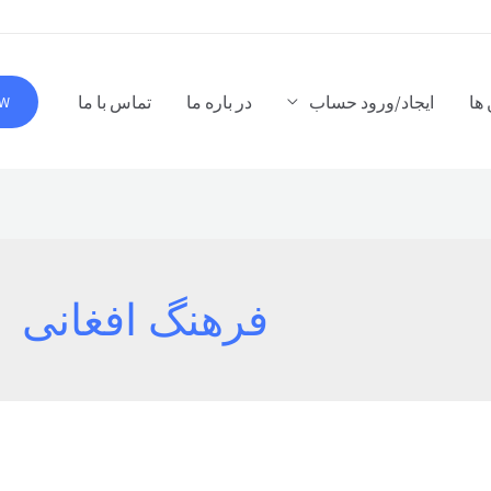
ها
ایجاد/ورود حساب
در باره ما
تماس با ما
OW
فرهنگ افغانی