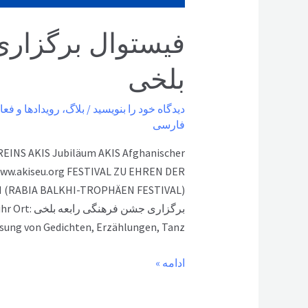
فیستوال برگزار
بلخی
دیدگاه‌ خود را بنویسید
/
بلاگ
،
رویدادها و فعا
فارسی
EINS AKIS Jubiläum AKIS Afghanischer
 www.akiseu.org FESTIVAL ZU EHREN DER
برگزاری جشن
ung von Gedichten, Erzählungen, Tanz, …
فیستوال
ادامه »
برگزاری
جشن