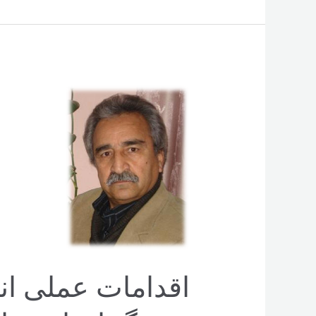
فرهنگی
رابعه
بلخی
اقدامات عملی ان