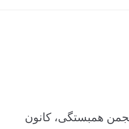
جمن همبستگی، کانون