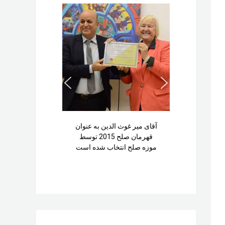
آقای میر غوث الدین به عنوان
قهرمان صلح 2015 توسط
موزه صلح انتخاب شده است