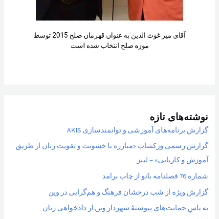
آقای میر غوث الدین به عنوان قهرمان صلح 2015 توسط
موزه صلح انتخاب شده است
نوشته‌های تازه
گزارش برنامه‌های آموزشی و توانمندسازی AKIS
گزارش رسمی ورکشاپ «مبارزه با خشونت و تقویت زنان از طریق
آموزش و کاریابی» – لینز
شماره 76 فصلنامه بانو از چاپ برامد
گزارش ویژه از شب درخشان فرهنگ و هم‌گرایی در وین
به پاسِ حمایت‌های پیوستهٔ شهردار وین از دادخواهی زنان