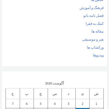
فرهنگ و آموزش
فصل نامه بانو
کمک به فقرا
مقاله ها
هنر و موسیقی
ورکشاپ ها
ویدیوها
آگوست 2026
ش
ی
د
س
چ
پ
ج
7
6
5
4
3
2
1