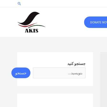
جستجو
DONATE N
جستجو کنید
جستجو