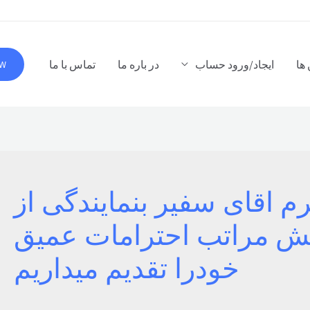
ها
ایجاد/ورود حساب
در باره ما
تماس با ما
OW
م اقای سفیر بنمایندگی از
ریش مراتب احترامات عمیق
خودرا تقدیم میداریم