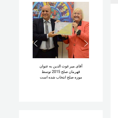
آقای میر غوث الدین به عنوان
قهرمان صلح 2015 توسط
موزه صلح انتخاب شده است