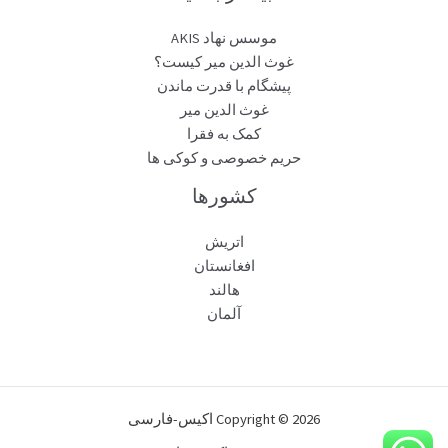
موسس نهاد AKIS
غوث الدین میر کیست؟
پیشگام با قدرت ماندن
غوث الدین میر
کمک به فقرا
حریم خصوصی و کوکی ها
کشورها
اتریش
افغانستان
هالند
آلمان
Copyright © 2026 اکیس-فارسی