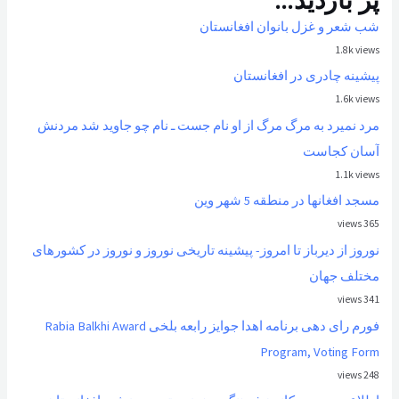
شب شعر و غزل بانوان افغانستان
1.8k views
پیشینه چادری در افغانستان
1.6k views
مرد نمیرد به مرگ مرگ از او نام جست ـ نام چو جاوید شد مردنش
آسان کجاست
1.1k views
مسجد افغانها در منطقه 5 شهر وین
365 views
نوروز از ديرباز تا امروز- پیشینه تاریخی نوروز و نوروز در کشورهای
مختلف جهان
341 views
فورم رای دهی برنامه اهدا جوایز رابعه بلخی Rabia Balkhi Award
Program, Voting Form
248 views