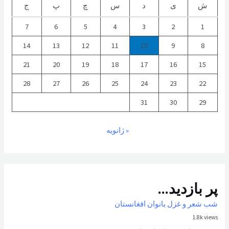
ش
ی
د
س
چ
پ
ج
7
6
5
4
3
2
1
14
13
12
11
10
9
8
21
20
19
18
17
16
15
28
27
26
25
24
23
22
31
30
29
« ژانویه
پر بازدید...
شب شعر و غزل بانوان افغانستان
1.8k views