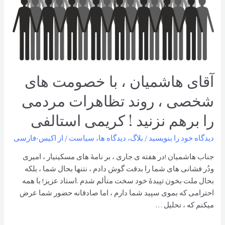
آقای هاشمیان ، با خصومت های
شخصی ، روند تظاهرات مردمی
را برهم نزنید ! کریمی استالفی
دیدگاه‌ خود را بنویسید
/
بلاگ
،
دیدگاه ها
،
سیاست
/ از
اکیس-فارسی
جناب هاشمیان !در هفته ی جاری ، بر نامۀ های مسکینیار ، امیری
ودُر فشانی های شما را بدقت گوش دادم ، نتنها بحال شما ، بلکه
بحال ملت بخون تپیدۀ خود سخت متألم شدم .استاد عزیز! با همه
احترامی که بموی سپید شما دارم ، اما صادقانه حضور شما عرض
میکنم که ، تحلیل …