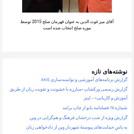
آقای میر غوث الدین به عنوان قهرمان صلح 2015 توسط
موزه صلح انتخاب شده است
نوشته‌های تازه
گزارش برنامه‌های آموزشی و توانمندسازی AKIS
گزارش رسمی ورکشاپ «مبارزه با خشونت و تقویت زنان از طریق
آموزش و کاریابی» – لینز
شماره 76 فصلنامه بانو از چاپ برامد
گزارش ویژه از شب درخشان فرهنگ و هم‌گرایی در وین
به پاسِ حمایت‌های پیوستهٔ شهردار وین از دادخواهی زنان