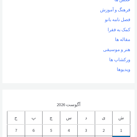
فرهنگ و آموزش
فصل نامه بانو
کمک به فقرا
مقاله ها
هنر و موسیقی
ورکشاپ ها
ویدیوها
آگوست 2026
ش
ی
د
س
چ
پ
ج
7
6
5
4
3
2
1