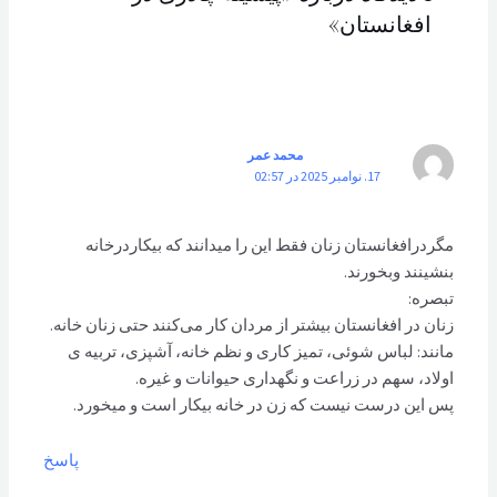
افغانستان»
محمد عمر
17. نوامبر 2025 در 02:57
مگردرافغانستان زنان فقط این را میدانند که بیکاردرخانه
بنشینند وبخورند.
تبصره:
زنان در افغانستان بیشتر از مردان کار می‌کنند حتی زنان خانه.
مانند: لباس شوئی، تمیز کاری و نظم خانه، آشپزی، تربیه ی
اولاد، سهم در زراعت و نگهداری حیوانات و غیره.
پس این درست نیست که زن در خانه بیکار است و میخورد.
پاسخ