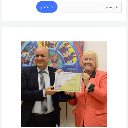
جستجو