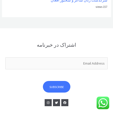
سرگذشت زنان شاعر و سخنور افغان
157 views
اشتراک در خبرنامه
E
m
a
i
l
SUBSCRIBE
*