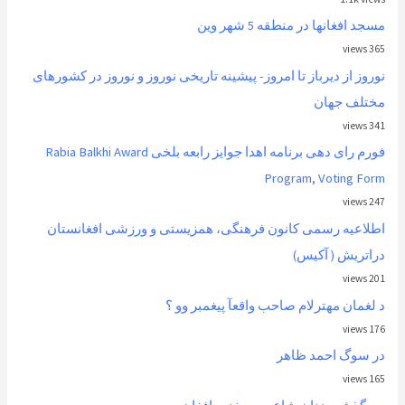
مسجد افغانها در منطقه 5 شهر وین
365 views
نوروز از ديرباز تا امروز- پیشینه تاریخی نوروز و نوروز در کشورهای
مختلف جهان
341 views
فورم رای دهی برنامه اهدا جوایز رابعه بلخی Rabia Balkhi Award
Program, Voting Form
247 views
اطلاعیه رسمی کانون فرهنگی، همزیستی و ورزشی افغانستان
دراتریش ( آکیس)
201 views
د لغمان مهترلام صاحب واقعآ پیغمبر وو ؟
176 views
در سوگ احمد ظاهر
165 views