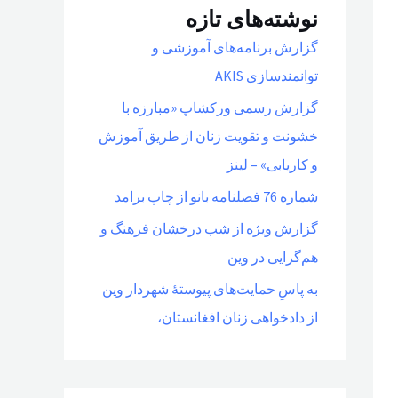
نوشته‌های تازه
گزارش برنامه‌های آموزشی و
توانمندسازی AKIS
گزارش رسمی ورکشاپ «مبارزه با
خشونت و تقویت زنان از طریق آموزش
و کاریابی» – لینز
شماره 76 فصلنامه بانو از چاپ برامد
گزارش ویژه از شب درخشان فرهنگ و
هم‌گرایی در وین
به پاسِ حمایت‌های پیوستهٔ شهردار وین
از دادخواهی زنان افغانستان،