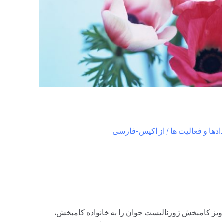
ادها و فعالیت ها
/ از
اکیس-فارسی
 پرويز کامبخش ژورناليست جوان را به خانواده کامبخش،