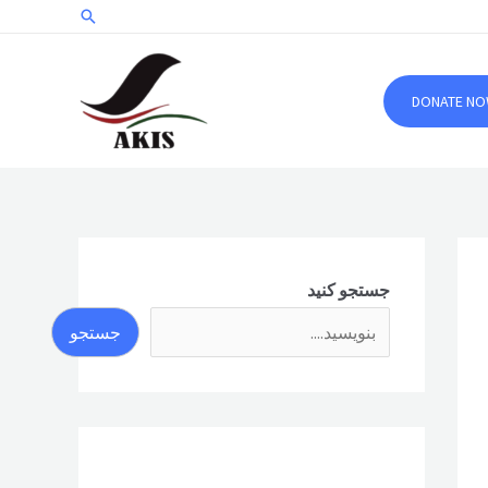
جستجو
DONATE N
جستجو کنید
جستجو