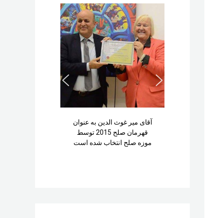
آقای میر غوث الدین به عنوان
قهرمان صلح 2015 توسط
موزه صلح انتخاب شده است