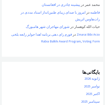
محمد عمر
در
پیشینه چادری در افغانستان
فاطمه
در
امروز با صدای زیبای طنین‌انداز استاد مددی در
رات‌هاوس اتریش
حیات الله کوهسار
در
شورای مهاجران شهر هامبورگ
Zmarai Bibi Arzo
در
فورم رای دهی برنامه اهدا جوایز رابعه بلخی
Rabia Balkhi Award Program, Voting Form
بایگانی‌ها
ژانویه 2026
نوامبر 2025
اکتبر 2025
سپتامبر 2025