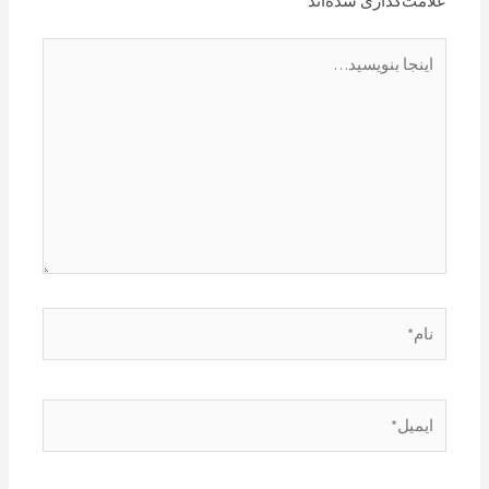
علامت‌گذاری شده‌اند
*
اینجا
بنویسید…
نام*
ایمیل*