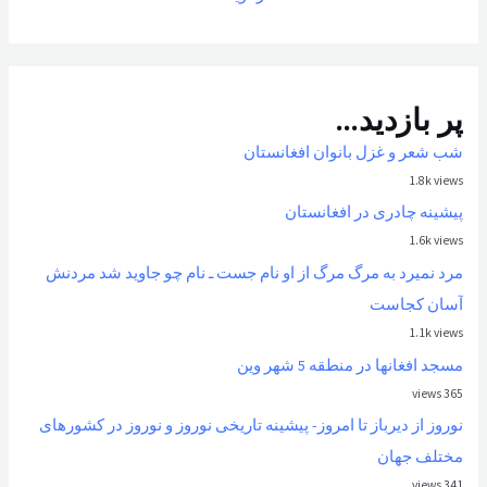
پر بازدید...
شب شعر و غزل بانوان افغانستان
1.8k views
پیشینه چادری در افغانستان
1.6k views
مرد نمیرد به مرگ مرگ از او نام جست ـ نام چو جاوید شد مردنش
آسان کجاست
1.1k views
مسجد افغانها در منطقه 5 شهر وین
365 views
نوروز از ديرباز تا امروز- پیشینه تاریخی نوروز و نوروز در کشورهای
مختلف جهان
341 views