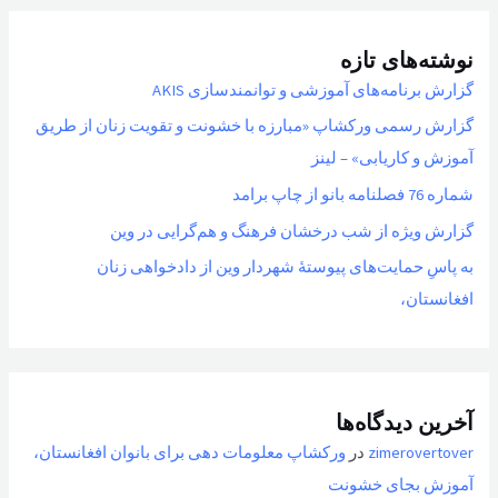
نوشته‌های تازه
گزارش برنامه‌های آموزشی و توانمندسازی AKIS
گزارش رسمی ورکشاپ «مبارزه با خشونت و تقویت زنان از طریق
آموزش و کاریابی» – لینز
شماره 76 فصلنامه بانو از چاپ برامد
گزارش ویژه از شب درخشان فرهنگ و هم‌گرایی در وین
به پاسِ حمایت‌های پیوستهٔ شهردار وین از دادخواهی زنان
افغانستان،
آخرین دیدگاه‌ها
zimerovertover
در
ورکشاپ معلومات دهی برای بانوان افغانستان،
آموزش بجای خشونت