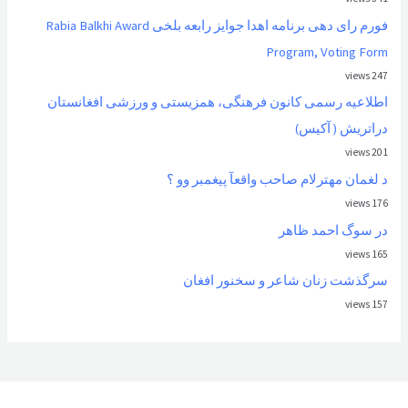
فورم رای دهی برنامه اهدا جوایز رابعه بلخی Rabia Balkhi Award
Program, Voting Form
247 views
اطلاعیه رسمی کانون فرهنگی، همزیستی و ورزشی افغانستان
دراتریش ( آکیس)
201 views
د لغمان مهترلام صاحب واقعآ پیغمبر وو ؟
176 views
در سوگ احمد ظاهر
165 views
سرگذشت زنان شاعر و سخنور افغان
157 views