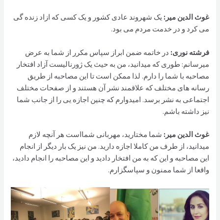
غوث الدین مير:
یک شهروند عادی کشور و یک کسی که ازاد زنده گی
می کرد و در خدمت مردم می بود.
فرشته نوری:
در خاتمه ضمن ابراز سپاس مکرر از شما به عرض
میرسانم: طوری که میدانید، من به حیث یک ژورنالیست آزاد افتخار
مصاحبه با شما را دارم. لذا ممکن است تا این مصاحبه از طریق
رسانه های مختلف که علاقمند نشر آن هستند و از صفحات مختلف
اجتماعی به نشر برسد. امیدوارم که چنین اجازه يی را از جانب شما
نیز داشته باشم.
غوث الدین مير:
شما مختارید، مهربانی شما‌است هر آنچه لازم
میدانید، از طرف من کاملا اجازه دارید. من نیز یک بار دیگر از انجام
این مصاحبه و این که به من افتخار دادید و این مصاحبه را انجام دادید،
واقعا از شما ممنون و سپاسگزارم.