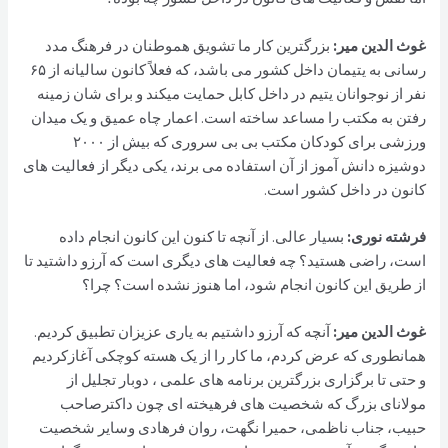
غوث الدین مير:
بزرگترین کار ما تشویق هموطنان در فرهنگ مدد
رسانی به یتیمان داخل کشور می باشد، که فعلاً کانون سالیانه از ۶۵
نفر از نوجوانان یتیم در داخل کابل حمایت میکند و برای شان زمینه
رفتن به مکتب را مساعد ساخته است. اعمار چاه عمیق و یک میدان
ورزشی برای کودکان مکتب بی بی سروری که بیش از ۲۰۰۰
دوشیزه دانش آموز از آن استفاده می برند، یکی دیگر از فعالیت های
کانون در داخل کشور است.
فرشته نوری:
بسیار عالی. از آنچه تا کنون این کانون انجام داده
است، راضی هستید؟ چه فعالیت های دیگری است که آرزو داشتید تا
از طریق این کانون انجام شود، اما هنوز نشده است؟ چرا؟
غوث الدین مير:
آنچه که آرزو داشتیم به یاری عزیزان تطبیق کردیم.
همانطوری که عرض کردم، ما کار را از یک هسته کوچکی آغاز‌کردیم
و حتی تا برگزاری بزرگترین برنامه های علمی ، دوبار تجلیل از
مولانای بزرگ که شخصیت های فرهیخته ای چون داکترصاحب
حبیب، جناب ناظمی، حمیرا نگهت، روان فرهادی وسایر شخصیت