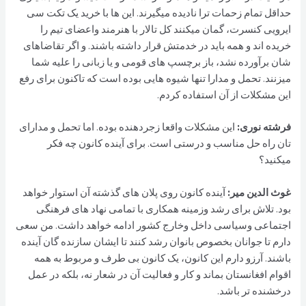
حداقل تمام زحمات ترا نادیده میگیرند. این ها با خرید یک تکت سی
ایرویی کنسرت، گمان میکنند کل تالار با هنرمند واعضای تیم را
خریده اند و همه باید در خدمتش قرار داشته باشند. و اگر تقاضاهای
شان برآورده نشد، باز برچسپ های قومی و یا زبانی را علیه شما
میزنند. تحمل و مدارا تنها شیوه هایی بوده است که تاکنون برای رفع
این مشکلات از آن استفاده کردم.
فرشته نوری:
این مشکلات واقعا زجردهنده بوده. اما تحمل و مدارای
تان راه حل مناسب و درستی است. برای آینده کانون چه فکر
میکنید؟
غوث الدین مير:
آینده کانون روی پلان های گذشته آن استوار خواهد
بود. تلاش برای رشد وزمینه همکاری با تمامی نهاد های فرهنگی
اجتماعی وسیاسی داخل وخارج کشور ادامه خواهد داشت. من سعی
دارم تا جوانان بخصوص بانوان رشد کنند تا ایشان سازنده گان آینده
باشند. آرزو دارم این کانون، یک کانون بی طرف و مربوط به همه
اقوام افغانستان بماند و کار و فعالیت آن در شعار نه، بلکه در عمل
درخشنده تر باشد.