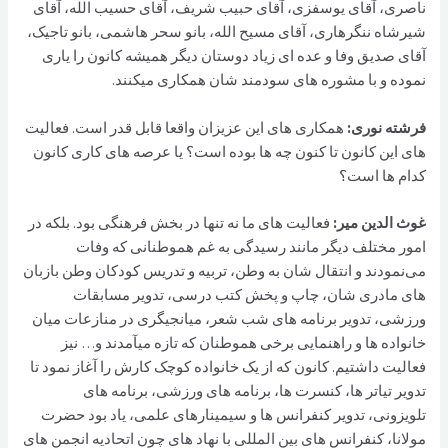
ناصری، آقای یوسفزی، آقای حبیب شریف، آقای حسیب الله، آقای
شیرشاه ننگرهاری، آقای مسیح الله، بانو سحر هاشمی، بانو تاجیک،
آقای صدیق وفا و عده ای زیاد دوستان دیگر همیشه کانون را یاری
نموده و با مشوره های سودمند شان همکاری میکنند.
فرشته نوری:
همکاری های این عزیزان واقعا قابل قدر است. فعالیت
های این کانون تا کنون چه ها بوده است؟ یا عرصه های کاری کانون
کدام ها است؟
غوث الدین مير:
فعالیت های ما نه تنها در بخش فرهنگی بود. بلکه در
امور مختلف دیگر مانند رسیدگی به غم هموطنانی که وفات
می‌نمودند و انتقال شان به وطن، تربیه و تدریس کودکان وطن بازبان
های مادری شان، چاپ و پخش کتب درسی، تدویر مسابقات
ورزشی، تدویر برنامه های شب شعر، میانجیگری در منازعات میان
خانواده ها و راهنمایی برخی هموطنان که تازه میآمدند و… نیز
فعالیت داشتیم. کانون که از یک خانواده کوچک کارش را آغاز نمود تا
تدویر تیاتر ها، کنسرت ها، برنامه های ورزشی، برنامه های
تلویزونی، تدویر کنفرانس ها و سیمینارهای علمی، یاد بود حضرت
مولانا، کنفرانس های بین المللی با نهاد های چون اتحادیه انجمن های