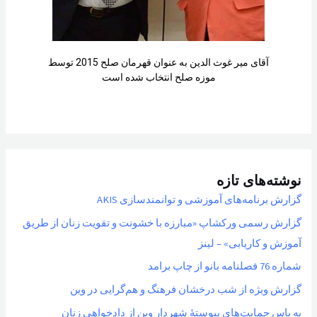
آقای میر غوث الدین به عنوان قهرمان صلح 2015 توسط
موزه صلح انتخاب شده است
نوشته‌های تازه
گزارش برنامه‌های آموزشی و توانمندسازی AKIS
گزارش رسمی ورکشاپ «مبارزه با خشونت و تقویت زنان از طریق
آموزش و کاریابی» – لینز
شماره 76 فصلنامه بانو از چاپ برامد
گزارش ویژه از شب درخشان فرهنگ و هم‌گرایی در وین
به پاسِ حمایت‌های پیوستهٔ شهردار وین از دادخواهی زنان