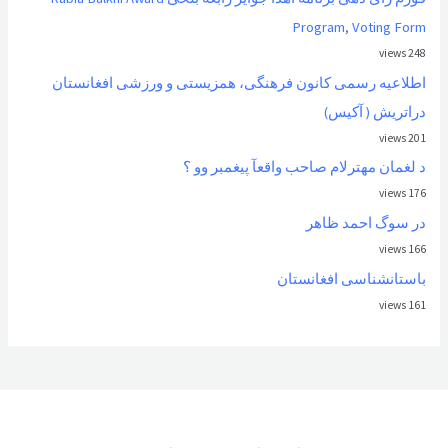
Program, Voting Form
248 views
اطلاعیه رسمی کانون فرهنگی، همزیستی و ورزشی افغانستان
دراتریش ( آکیس)
201 views
د لغمان مهترلام صاحب واقعآ پیغمبر وو ؟
176 views
در سوگ احمد ظاهر
166 views
باستانشناسی افغانستان
161 views