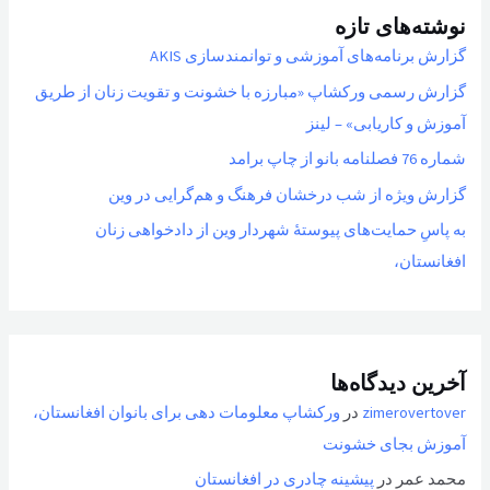
نوشته‌های تازه
گزارش برنامه‌های آموزشی و توانمندسازی AKIS
گزارش رسمی ورکشاپ «مبارزه با خشونت و تقویت زنان از طریق
آموزش و کاریابی» – لینز
شماره 76 فصلنامه بانو از چاپ برامد
گزارش ویژه از شب درخشان فرهنگ و هم‌گرایی در وین
به پاسِ حمایت‌های پیوستهٔ شهردار وین از دادخواهی زنان
افغانستان،
آخرین دیدگاه‌ها
zimerovertover
در
ورکشاپ معلومات دهی برای بانوان افغانستان،
آموزش بجای خشونت
محمد عمر
در
پیشینه چادری در افغانستان