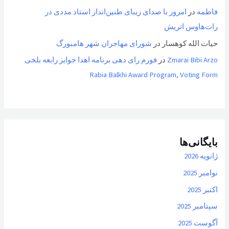
فاطمه
در
امروز با صدای زیبای طنین‌انداز استاد مددی در
رات‌هاوس اتریش
حیات الله کوهسار
در
شورای مهاجران شهر هامبورگ
Zmarai Bibi Arzo
در
فورم رای دهی برنامه اهدا جوایز رابعه بلخی
Rabia Balkhi Award Program, Voting Form
بایگانی‌ها
ژانویه 2026
نوامبر 2025
اکتبر 2025
سپتامبر 2025
آگوست 2025