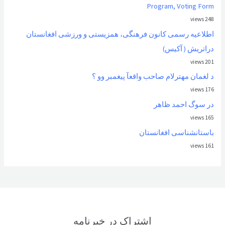
Program, Voting Form
248 views
اطلاعیه رسمی کانون فرهنگی، همزیستی و ورزشی افغانستان
دراتریش ( آکیس)
201 views
د لغمان مهترلام صاحب واقعآ پیغمبر وو ؟
176 views
در سوگ احمد ظاهر
165 views
باستانشناسی افغانستان
161 views
اشتراک در خبرنامه