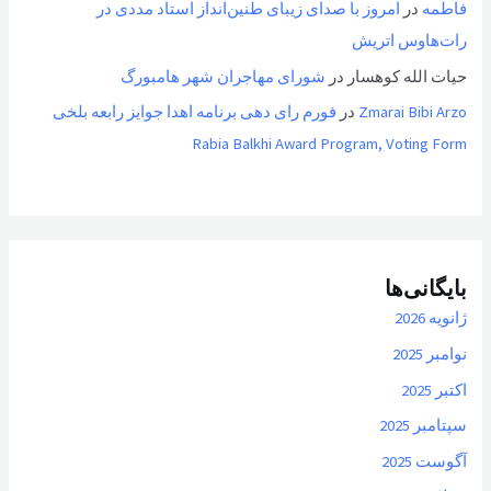
فاطمه
در
امروز با صدای زیبای طنین‌انداز استاد مددی در
رات‌هاوس اتریش
حیات الله کوهسار
در
شورای مهاجران شهر هامبورگ
Zmarai Bibi Arzo
در
فورم رای دهی برنامه اهدا جوایز رابعه بلخی
Rabia Balkhi Award Program, Voting Form
بایگانی‌ها
ژانویه 2026
نوامبر 2025
اکتبر 2025
سپتامبر 2025
آگوست 2025