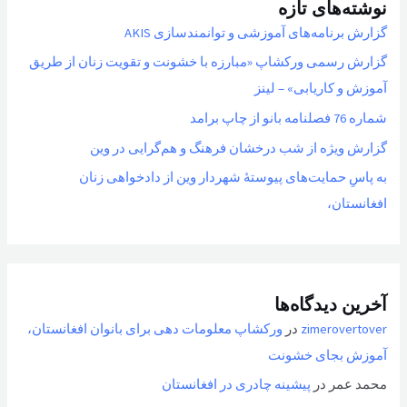
نوشته‌های تازه
گزارش برنامه‌های آموزشی و توانمندسازی AKIS
گزارش رسمی ورکشاپ «مبارزه با خشونت و تقویت زنان از طریق
آموزش و کاریابی» – لینز
شماره 76 فصلنامه بانو از چاپ برامد
گزارش ویژه از شب درخشان فرهنگ و هم‌گرایی در وین
به پاسِ حمایت‌های پیوستهٔ شهردار وین از دادخواهی زنان
افغانستان،
آخرین دیدگاه‌ها
zimerovertover
در
ورکشاپ معلومات دهی برای بانوان افغانستان،
آموزش بجای خشونت
محمد عمر
در
پیشینه چادری در افغانستان