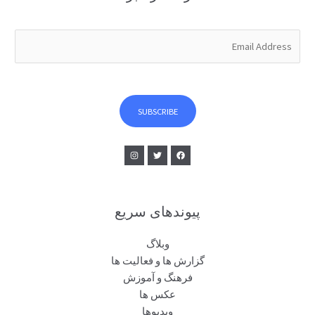
E
m
a
i
l
SUBSCRIBE
*
پیوندهای سریع
وبلاگ
گزارش ها و فعالیت ها
فرهنگ و آموزش
عکس ها
ویدیوها