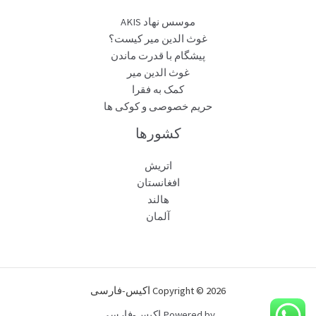
موسس نهاد AKIS
غوث الدین میر کیست؟
پیشگام با قدرت ماندن
غوث الدین میر
کمک به فقرا
حریم خصوصی و کوکی ها
کشورها
اتریش
افغانستان
هالند
آلمان
Copyright © 2026 اکیس-فارسی
Powered by اکیس-فارسی