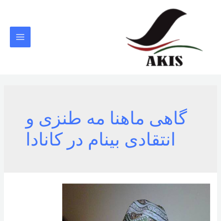
رش
ه
حتوا
MAIN
MENU
گاهی ماهنا مه طنزی و
انتقادی بینام در کانادا