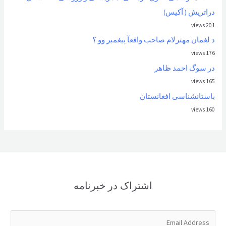
دراتریش ( آکیس)
201 views
د لغمان مهترلام صاحب واقعآ پیغمبر وو ؟
176 views
در سوگ احمد ظاهر
165 views
باستانشناسی افغانستان
160 views
اشتراک در خبرنامه
E