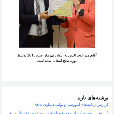
آقای میر غوث الدین به عنوان قهرمان صلح 2015 توسط
موزه صلح انتخاب شده است
نوشته‌های تازه
گزارش برنامه‌های آموزشی و توانمندسازی AKIS
گزارش رسمی ورکشاپ «مبارزه با خشونت و تقویت زنان از طریق