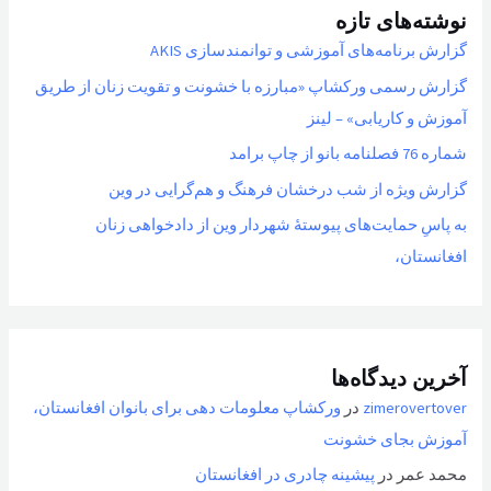
نوشته‌های تازه
گزارش برنامه‌های آموزشی و توانمندسازی AKIS
گزارش رسمی ورکشاپ «مبارزه با خشونت و تقویت زنان از طریق
آموزش و کاریابی» – لینز
شماره 76 فصلنامه بانو از چاپ برامد
گزارش ویژه از شب درخشان فرهنگ و هم‌گرایی در وین
به پاسِ حمایت‌های پیوستهٔ شهردار وین از دادخواهی زنان
افغانستان،
آخرین دیدگاه‌ها
zimerovertover
در
ورکشاپ معلومات دهی برای بانوان افغانستان،
آموزش بجای خشونت
محمد عمر
در
پیشینه چادری در افغانستان