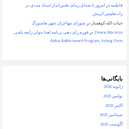
فاطمه
در
امروز با صدای زیبای طنین‌انداز استاد مددی در
رات‌هاوس اتریش
حیات الله کوهسار
در
شورای مهاجران شهر هامبورگ
Zmarai Bibi Arzo
در
فورم رای دهی برنامه اهدا جوایز رابعه بلخی
Rabia Balkhi Award Program, Voting Form
بایگانی‌ها
ژانویه 2026
نوامبر 2025
اکتبر 2025
سپتامبر 2025
آگوست 2025