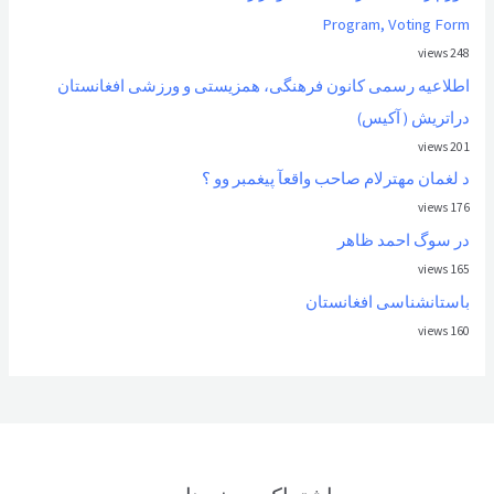
Program, Voting Form
248 views
اطلاعیه رسمی کانون فرهنگی، همزیستی و ورزشی افغانستان
دراتریش ( آکیس)
201 views
د لغمان مهترلام صاحب واقعآ پیغمبر وو ؟
176 views
در سوگ احمد ظاهر
165 views
باستانشناسی افغانستان
160 views