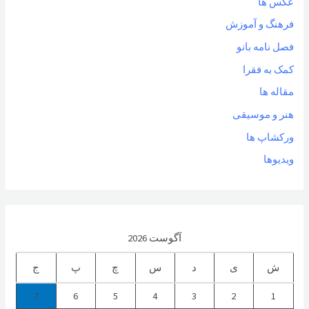
عکس ها
فرهنگ و آموزش
فصل نامه بانو
کمک به فقرا
مقاله ها
هنر و موسیقی
ورکشاپ ها
ویدیوها
آگوست 2026
ش
ی
د
س
چ
پ
ج
7
6
5
4
3
2
1