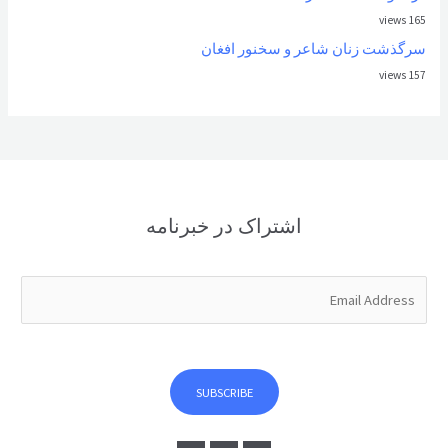
165 views
سرگذشت زنان شاعر و سخنور افغان
157 views
اشتراک در خبرنامه
E
m
a
i
l
SUBSCRIBE
*