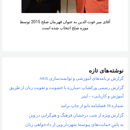
آقای میر غوث الدین به عنوان قهرمان صلح 2015 توسط
موزه صلح انتخاب شده است
نوشته‌های تازه
گزارش برنامه‌های آموزشی و توانمندسازی AKIS
گزارش رسمی ورکشاپ «مبارزه با خشونت و تقویت زنان از طریق
آموزش و کاریابی» – لینز
شماره 76 فصلنامه بانو از چاپ برامد
گزارش ویژه از شب درخشان فرهنگ و هم‌گرایی در وین
به پاسِ حمایت‌های پیوستهٔ شهردار وین از دادخواهی زنان