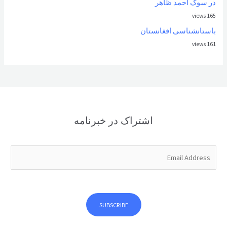
در سوگ احمد ظاهر
165 views
باستانشناسی افغانستان
161 views
اشتراک در خبرنامه
E
m
a
i
l
SUBSCRIBE
*