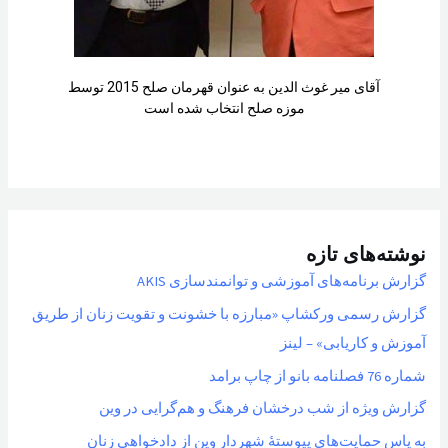
آقای میر غوث الدین به عنوان قهرمان صلح 2015 توسط
موزه صلح انتخاب شده است
نوشته‌های تازه
گزارش برنامه‌های آموزشی و توانمندسازی AKIS
گزارش رسمی ورکشاپ «مبارزه با خشونت و تقویت زنان از طریق
آموزش و کاریابی» – لینز
شماره 76 فصلنامه بانو از چاپ برامد
گزارش ویژه از شب درخشان فرهنگ و هم‌گرایی در وین
به پاسِ حمایت‌های پیوستهٔ شهردار وین از دادخواهی زنان