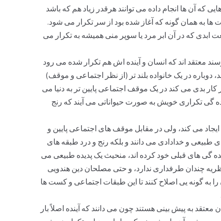
ی که آن ها انجام داده می توانند هرقدر زیاد هم که باشد
ها به همان گونه که آغاز شده بود از سر تکرار می شود.
عت ابدی که در آن ابر مرد یا سوپر منی همیشه به تکرار می
رسند معتقد اند که انسان و آینده اش هم تکرار شده می رود
د، دوباره در یک خانواده بلند تر (از نظر اجتماعی و موقف)
کار بدی می کند در یک موقف اجتماعی پایین تر به دنیا می
نده گی تکراری خویش به صورت حیواناتی می آیند که رنج
 ایجاد می کند، ولی در مقابل موقف های اجتماعی پایین و
ی طبیعی و خدادادی می دانند و بلکه رنج و درد طبقه های
زنده گی های قبلی خود کرده اند، منحیث یک پدیده طبیعی می
نظریه چندان طرفداری ندارد، و حتی مصلحان دین هندویی
را به گونه یی اصلاح کنند تا این طبقات اجتماعی و کست ها
معتقد به پیش بینی هستند چون می دانند که آینده اصلاً بار