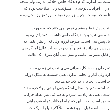
مت می اندازند کدام دیدگاه خاص اخلاقی ندارند، ولی نتیجه
ر آن افراد بی توجه، بی مسؤلیت و بی صلاحیت بوده که
 ها ساخته نیست، چنین جوامع همیشه مورد تجاوز، تخریب، و
را منحیث یک خط مستقیم فرض می کنند که به صورت
تم می شود و چه دیدگاه علمی داشته باشند یا دینی، به
ه قابل پیش بینی است، صرف گروه اولی که از نظر علمی به
ر پذیر می دانند (با تغییر آوردن در اسباب علل) اما گروهی
غیر قابل تغییر می دانند، و پیش بینی آنان صرف یک حالت
 زمان را به شکل دورانی می بینند، یعنی زمان مانند
رد ولی آغاز و انجامی ندارد، یعنی همیشه به شکل دورانی
 است و انجام آن در کجا خواهد بود.
ه اند مانند نیتچه مدلل اند که چون انرجی و بالاخره تعداد
ن است، یعنی نه زیاد می شود و نه هم کم، پس تعداد حرکاتی
 محدود است. بعد از این که تمام امکانات تمام شد، راهی
به ماننده قبل شروع شود. مثلاً اگر دنیا را به یک تخته