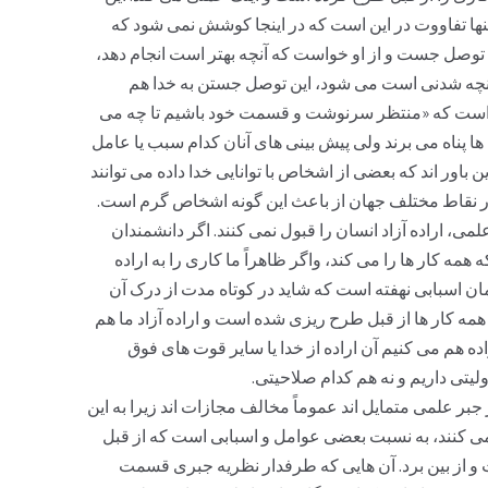
تنها تفاووت در این است که در اینجا کوشش نمی شود که
توصل جست و از او خواست که آنچه بهتر است انجام دهد،
 آنچه شدنی است می شود، این توصل جستن به خدا هم
این است که «منتظر سرنوشت و قسمت خود باشیم تا چه می
 ها پناه می برند ولی پیش بینی های آنان کدام سبب یا عامل
باور اند که بعضی از اشخاص با توانایی خدا داده می توانند
 ها در نقاط مختلف جهان از باعث این گونه اشخاص گرم است.
می، اراده آزاد انسان را قبول نمی کنند. اگر دانشمندان
مه کار ها را می کند، واگر ظاهراً ما کاری را به اراده
ان اسبابی نهفته است که شاید در کوتاه مدت از درک آن
 همه کار ها از قبل طرح ریزی شده است و اراده آزاد ما هم
اده هم می کنیم آن اراده از خدا یا سایر قوت های فوق
لیتی داریم و نه هم کدام صلاحیتی.
بر علمی متمایل اند عموماً مخالف مجازات اند زیرا به این
 می کنند، به نسبت بعضی عوامل و اسبابی است که از قبل
ت و از بین برد. آن هایی که طرفدار نظریه جبری قسمت