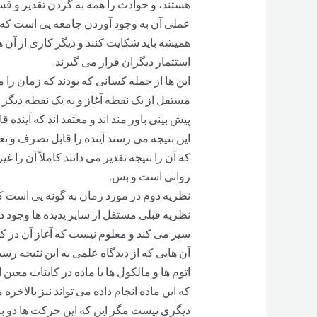
هستند، و حوادث را همه به گردن تقدیر و قس
عملی آن به وجود آوردن جامعه یی است که د
همیشه باید شکایت کنند و دیگر کاری از آن
استثمار دیگران قرار می گیرند.
این ها از جمله کسانی که بودند که زمان 
مستقل از یک نقطه آغاز و به یک نقطه دیگر خ
پیش بینی باور مند اند و معتقد اند که آیند
این نتیجه می رسند آینده را قابل تصرف و تغی
که آن را نتیجه تقدیر می دانند کاملاً آن را 
روانی است و بس.
نظریه دوم در مورد زمان به گونه یی است که
نظریه قبلی مستقل از سایر پدیده ها وجود دا
سیر می کند و معلوم نیست که آغاز آن در کجا
آن هایی که از دیدگاه علمی به این نتیجه رسید
اتوم ها و مالکول ها یا ماده در کاینات معی
که این ماده انجام داده می تواند نیز بالاخره
دیگری نیست مگر این که این حرکت ها دو باره 