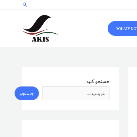
جستجو
DONATE N
جستجو کنید
جستجو