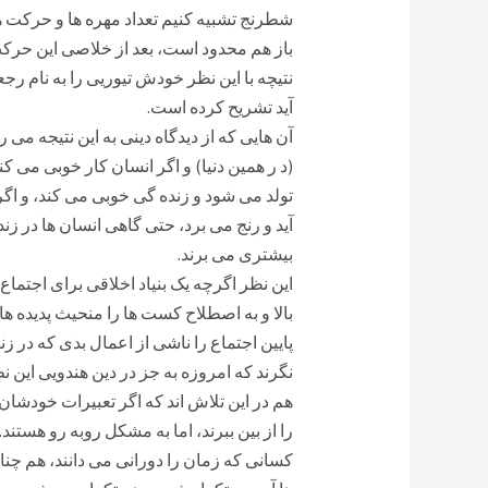
شطرنج تشبیه کنیم تعداد مهره ها و حرکت های
باز هم محدود است، بعد از خلاصی این حرکت 
نتیچه با این نظر خودش تیوریی را به نام رج
آید تشریح کرده است.
آن هایی که از دیدگاه دینی به این نتیجه می 
(د ر همین دنیا) و اگر انسان کار خوبی می کن
تولد می شود و زنده گی خوبی می کند، و اگر 
آید و رنج می برد، حتی گاهی انسان ها در ز
بیشتری می برند.
این نظر اگرچه یک بنیاد اخلاقی برای اجتماع
بالا و به اصطلاح کست ها را منحیث پدیده ها
پایین اجتماع را ناشی از اعمال بدی که در 
نگرند که امروزه به جز در دین هندویی این 
هم در این تلاش اند که اگر تعبیرات خودشان 
را از بین ببرند، اما به مشکل روبه رو هستند.
کسانی که زمان را دورانی می دانند، هم چنان 