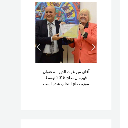
آقای میر غوث الدین به عنوان
قهرمان صلح 2015 توسط
موزه صلح انتخاب شده است