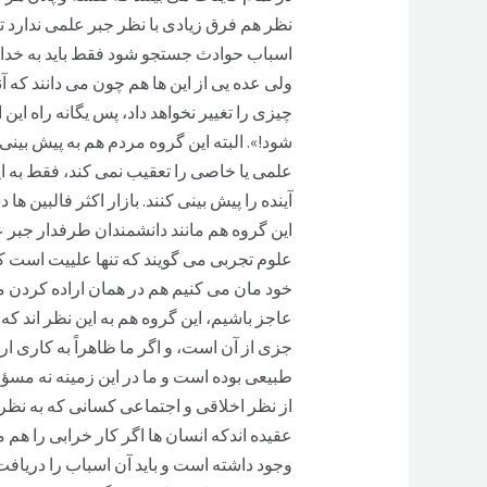
نظر هم فرق زیادی با نظر جبر علمی ندارد 
اسباب حوادث جستجو شود فقط باید به خدا 
ولی عده یی از این ها هم چون می دانند که
چیزی را تغییر نخواهد داد، پس یگانه راه 
شود!». البته این گروه مردم هم به پیش بینی
علمی یا خاصی را تعقیب نمی کند، فقط به این 
آینده را پیش بینی کنند. بازار اکثر فالبین
این گروه هم مانند دانشمندان طرفدار جبر عل
علوم تجربی می گویند که تنها علییت است که ه
خود مان می کنیم هم در همان اراده کردن م
عاجز باشیم، این گروه هم به این نظر اند که
جزی از آن است، و اگر ما ظاهراً به کاری ار
طبیعی بوده است و ما در این زمینه نه مسؤو
از نظر اخلاقی و اجتماعی کسانی که به نظر ج
عقیده اندکه انسان ها اگر کار خرابی را هم
وجود داشته است و باید آن اسباب را دریاف