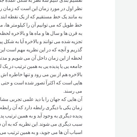
نظر اول در مورد زمان این است که زمان را
به مانند یک خط مستقیم که از یک نقطه ابتدا
خط طویل که می توانیم آن را کیلومتر ها، مت
به قرن ها و سال ها و ماه ها و بالاخره لحظه 
تجزیه شده می توانند و بالاخره آیا به شکل پی
گذریم و آنچه که در این نظریه مهم است این
لحظه از این زمان داخل آن می شویم و مدتی ر
جامعه یی یا پدیده یی به همین ترتیب در ی
بالاخره هم از بین می رود و تنها خاطره اش 
هایی است که اکثرآ تصور شده است و حتی 
می رسند.
آن هایی که جهان را با دید علمی تجربی مشاه
زمان یکی با دیگری رابطه دارد که آن رابطه
پدیده دیگری به وجود آید و به همین ترتیب پدی
سبب دیگری می شوند. این نظریه که به آن دی
اسباب آن ها می جوید، و به همین ترتیب می خ