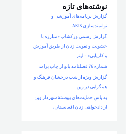
نوشته‌های تازه
گزارش برنامه‌های آموزشی و
توانمندسازی AKIS
گزارش رسمی ورکشاپ «مبارزه با
خشونت و تقویت زنان از طریق آموزش
و کاریابی» – لینز
شماره 76 فصلنامه بانو از چاپ برامد
گزارش ویژه از شب درخشان فرهنگ و
هم‌گرایی در وین
به پاسِ حمایت‌های پیوستهٔ شهردار وین
از دادخواهی زنان افغانستان،