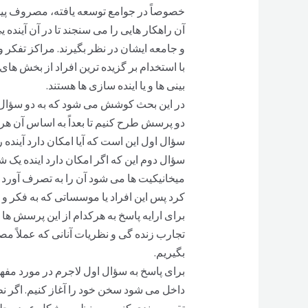
خصوصاً در جوامع توسعه یافته، مصروف پیش
آن راهکار هایی را می سنجند تا در آن آینده
با استخدام بر گزیده ترین افراد از بخش ه
بینی ها و یا اینده سازی ها هستند.
در این بحث کوشش می شود که به دو سؤال پا
دو پرسش طرح کنیم تا بعداً به اساس آن هرک
سؤال اول این است که آیا امکان دارد آینده ر
سؤال دوم این که اگر امکان دارد اینده یک
میخانیکیت ها می شود آن را به تصرف آورد و
کرد پس این افراد یا موسساتی که به فکر و 
برای ارایه پاسخ به هرکدام از این پرسش ها
بگیریم.
برای پاسخ به سؤال اول لاجرم در مورد م
داخل می شود سخن خود را آغاز کنیم. اگر 
تقسیم بندی کنیم سه نظر به شکل عمده جلو