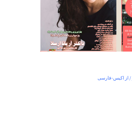
 از
اکیس-فارسی