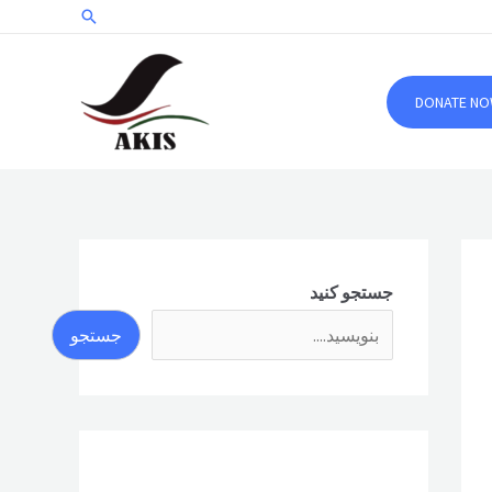
جستجو
DONATE N
جستجو کنید
جستجو