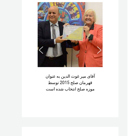
آقای میر غوث الدین به عنوان
قهرمان صلح 2015 توسط
موزه صلح انتخاب شده است